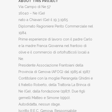
ABOUT THIS PROJECT
Via Campo di Ne 57
16040 – Ne (Ge)
nato a Chiavari (Ge) il 19.3.1965
Diplomato Ragioniere Perito Commerciale nel
1984.
Prime esperienze di lavoro con il padre Carlo
e la madre Franca Giovanna nel frantoio di
olive e il commercio di ortofrutticoli locali a
Ne.
Presidente Associazione Frantoiani della
Provincia di Genova (AFOG) dal 1985 al 1987.
Contitolare con la moglie Pierangela Ghidini e
il fratello Roberto, della Trattoria La Brinca di
Ne (Ge), dalla fondazione (1987). Due figli
gemelli Matteo e Simone (1990).
Autodidatta, nessun stage.
Iscritto R.E.C. Genova. Responsabile