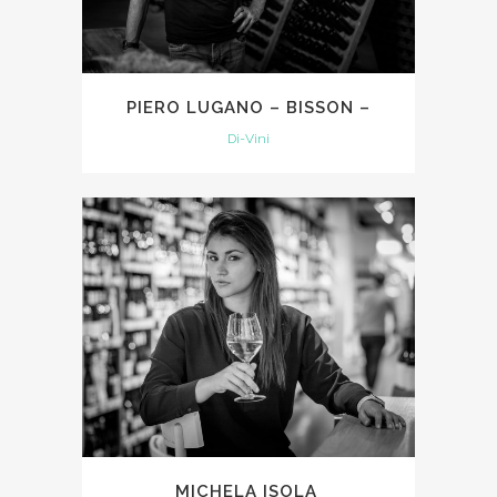
PIERO LUGANO – BISSON –
Di-Vini
MICHELA ISOLA