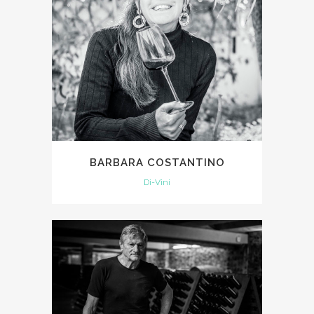
BARBARA COSTANTINO
Di-Vini