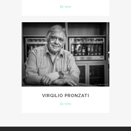
Di-Vini
VIRGILIO PRONZATI
Di-Vini