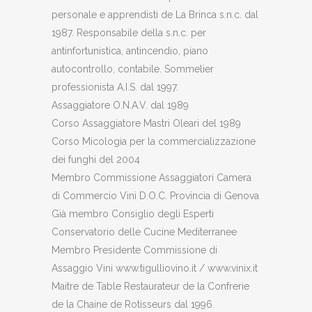
personale e apprendisti de La Brinca s.n.c. dal
1987. Responsabile della s.n.c. per
antinfortunistica, antincendio, piano
autocontrollo, contabile. Sommelier
professionista A.I.S. dal 1997.
Assaggiatore O.N.A.V. dal 1989
Corso Assaggiatore Mastri Oleari del 1989
Corso Micologia per la commercializzazione
dei funghi del 2004
Membro Commissione Assaggiatori Camera
di Commercio Vini D.O.C. Provincia di Genova
Già membro Consiglio degli Esperti
Conservatorio delle Cucine Mediterranee
Membro Presidente Commissione di
Assaggio Vini www.tigulliovino.it / www.vinix.it
Maitre de Table Restaurateur de la Confrerie
de la Chaine de Rotisseurs dal 1996.