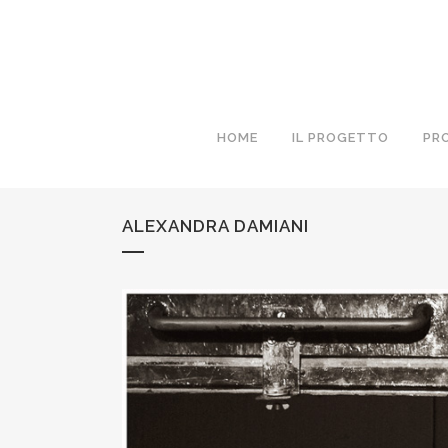
HOME
IL PROGETTO
PR
ALEXANDRA DAMIANI