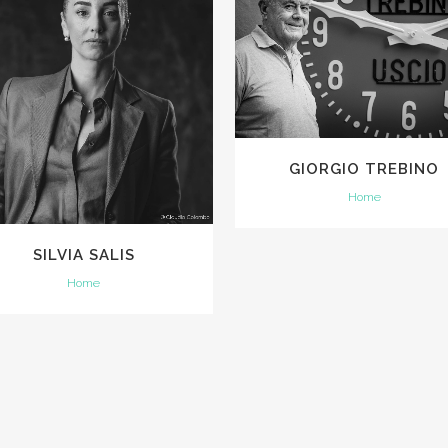
VIEW
VIEW
GIORGIO TREBINO
Home
SILVIA SALIS
Home