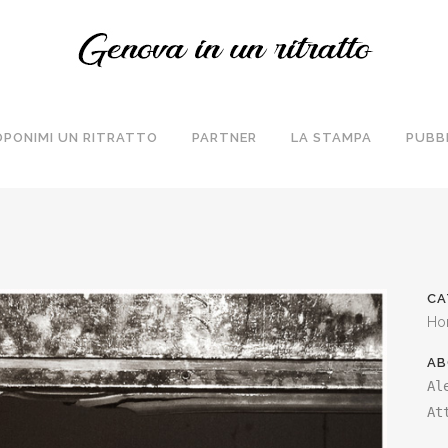
OPONIMI UN RITRATTO
PARTNER
LA STAMPA
PUBB
CA
Ho
AB
Al
At