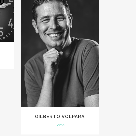
VIEW
GILBERTO VOLPARA
Home