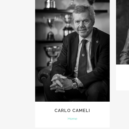
VIEW
CARLO CAMELI
Home