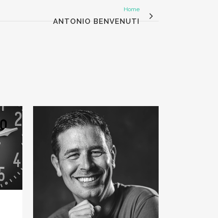
Home
ANTONIO BENVENUTI
VIEW