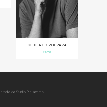
GILBERTO VOLPARA
Home
 creato da
Studio Pigliacampi