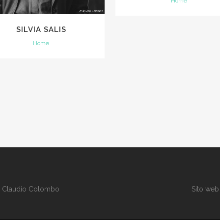
Home
SILVIA SALIS
Home
i
Claudio Colombo
Sito web