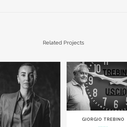
Related Projects
VIEW
VIEW
GIORGIO TREBINO