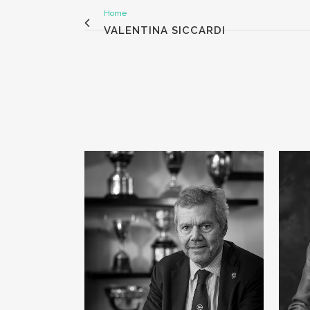
Home
VALENTINA SICCARDI
VIEW