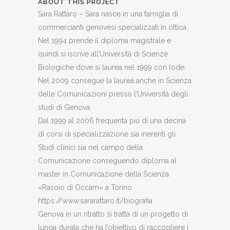
ABOUT THIS PROJECT
Sara Rattaro – Sara nasce in una famiglia di
commercianti genovesi specializzati in ottica.
Nel 1994 prende il diploma magistrale e
quindi si iscrive all’Università di Scienze
Biologiche dove si laurea nel 1999 con lode.
Nel 2009 consegue la laurea anche in Scienza
delle Comunicazioni presso l’Università degli
studi di Genova.
Dal 1999 al 2006 frequenta più di una decina
di corsi di specializzazione sia inerenti gli
Studi clinici sia nel campo della
Comunicazione conseguendo diploma al
master in Comunicazione della Scienza
«Rasoio di Occam» a Torino.
https://www.sararattaro.it/biografia
Genova in un ritratto si tratta di un progetto di
lunga durata che ha l’obiettivo di raccogliere i