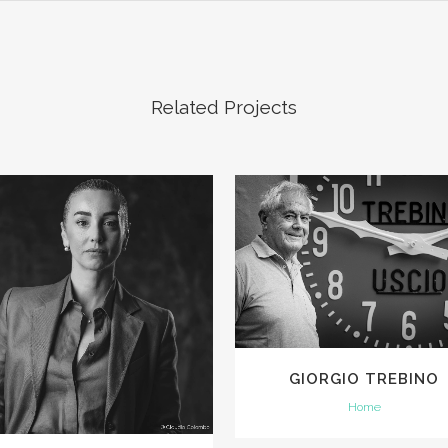
Related Projects
VIEW
VIEW
GIORGIO TREBINO
Home