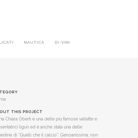
LICATI
NAUTICA
DI-VINI
TEGORY
me
OUT THIS PROJECT
ia Chiara Oberti è una delle più famose vallette e
sentatrici liguri ed è anche stata una delle
edine di “Quelli che il calcio”. Genoanissima, non