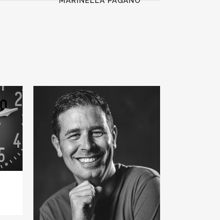
MARINELLA PAGANO
VIEW