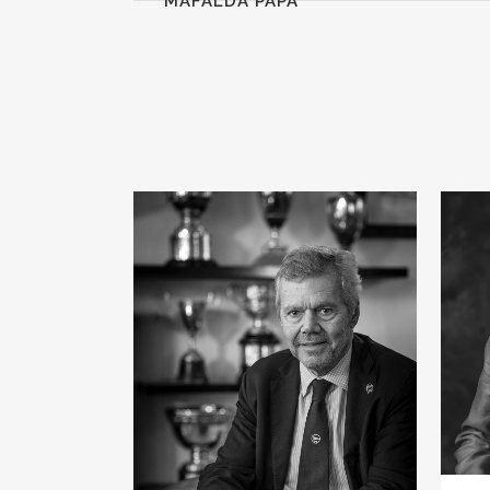
MAFALDA PAPA
VIEW