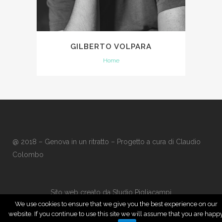
GILBERTO VOLPARA
Home
@ 2018 – Genova in un ritratto – Progetto a cura di
Claudio
Colombo
Sito web creato da
Studio Pigliacampi
We use cookies to ensure that we give you the best experience on our
website. If you continue to use this site we will assume that you are happ