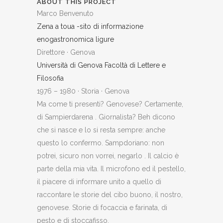
ABOUT THIS PROJECT
Marco Benvenuto
Zena a toua -sito di informazione
enogastronomica ligure
Direttore
·
Genova
Università di Genova Facoltà di Lettere e
Filosofia
1976 – 1980
·
Storia
·
Genova
Ma come ti presenti? Genovese? Certamente,
di Sampierdarena . Giornalista? Beh dicono
che si nasce e lo si resta sempre: anche
questo lo confermo. Sampdoriano: non
potrei, sicuro non vorrei, negarlo . Il calcio è
parte della mia vita. Il microfono ed il pestello,
il piacere di informare unito a quello di
raccontare le storie del cibo buono, il nostro,
genovese. Storie di focaccia e farinata, di
pesto e di stoccafisso.