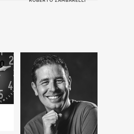
ROBERTO ZAMBARELLI
VIEW