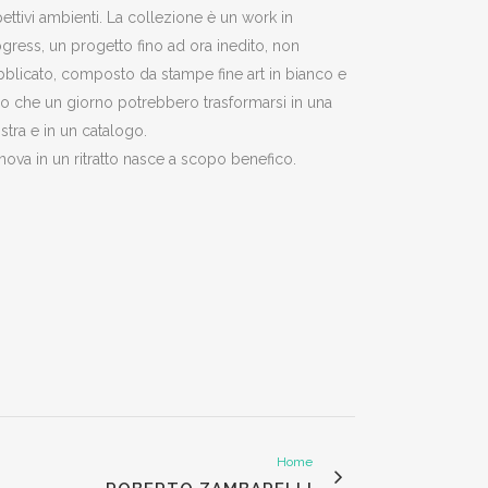
pettivi ambienti. La collezione è un work in
gress, un progetto fino ad ora inedito, non
blicato, composto da stampe fine art in bianco e
o che un giorno potrebbero trasformarsi in una
tra e in un catalogo.
ova in un ritratto nasce a scopo benefico.
Home