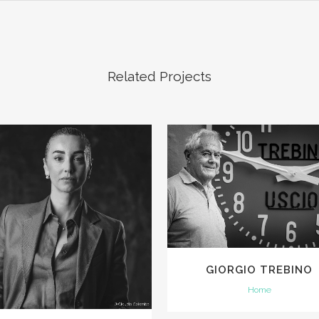
Related Projects
VIEW
VIEW
GIORGIO TREBINO
Home