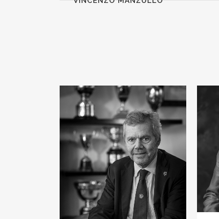
VINCENZO MANZULLO
VIEW