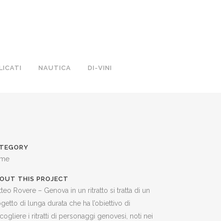
LICATI
NAUTICA
DI-VINI
TEGORY
me
OUT THIS PROJECT
teo Rovere – Genova in un ritratto si tratta di un
getto di lunga durata che ha l’obiettivo di
cogliere i ritratti di personaggi genovesi, noti nei