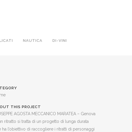
LICATI
NAUTICA
DI-VINI
TEGORY
me
OUT THIS PROJECT
USEPPE AGOSTA MECCANICO MARATEA – Genova
un ritratto si tratta di un progetto di lunga durata
 ha l’obiettivo di raccogliere i ritratti di personaggi