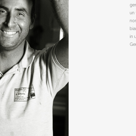
gen
un 
non
bia
in 
Gen