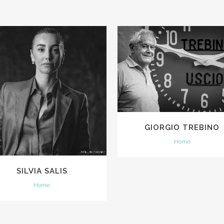
VIEW
VIEW
GIORGIO TREBINO
Home
SILVIA SALIS
Home