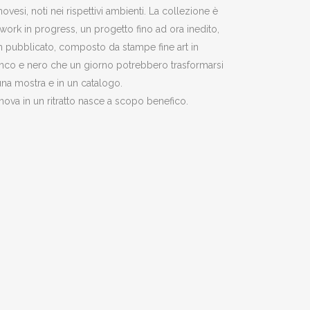
ovesi, noti nei rispettivi ambienti. La collezione è
work in progress, un progetto fino ad ora inedito,
 pubblicato, composto da stampe fine art in
nco e nero che un giorno potrebbero trasformarsi
una mostra e in un catalogo.
ova in un ritratto nasce a scopo benefico.