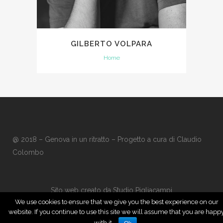
GILBERTO VOLPARA
Home
@ 2018 – Genova in un ritratto – Progetto a cura di
Claudio
Colombo
Sito web creato da
Studio Pigliacampi
We use cookies to ensure that we give you the best experience on our
website. If you continue to use this site we will assume that you are happ
with it.