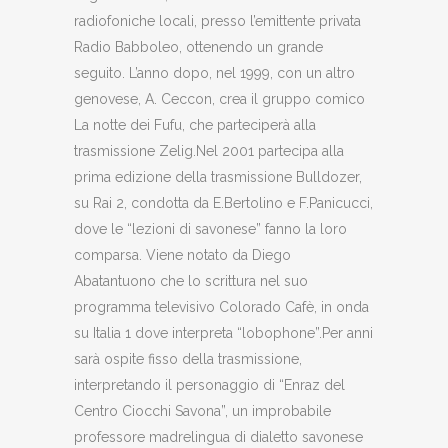
radiofoniche locali, presso l’emittente privata
Radio Babboleo, ottenendo un grande
seguito. L’anno dopo, nel 1999, con un altro
genovese, A. Ceccon, crea il gruppo comico
La notte dei Fufu, che parteciperà alla
trasmissione Zelig.Nel 2001 partecipa alla
prima edizione della trasmissione Bulldozer,
su Rai 2, condotta da E.Bertolino e F.Panicucci,
dove le “lezioni di savonese” fanno la loro
comparsa. Viene notato da Diego
Abatantuono che lo scrittura nel suo
programma televisivo Colorado Cafè, in onda
su Italia 1 dove interpreta “lobophone”.Per anni
sarà ospite fisso della trasmissione,
interpretando il personaggio di “Enraz del
Centro Ciocchi Savona”, un improbabile
professore madrelingua di dialetto savonese