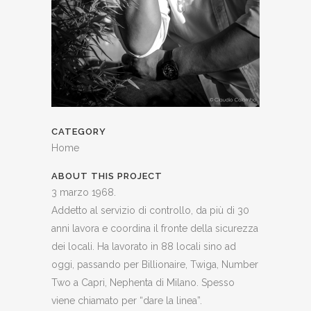
CATEGORY
Home
ABOUT THIS PROJECT
3 marzo 1968.
Addetto al servizio di controllo, da più di 30
anni lavora e coordina il fronte della sicurezza
dei locali. Ha lavorato in 88 locali sino ad
oggi, passando per Billionaire, Twiga, Number
Two a Capri, Nephenta di Milano. Spesso
viene chiamato per “dare la linea”.