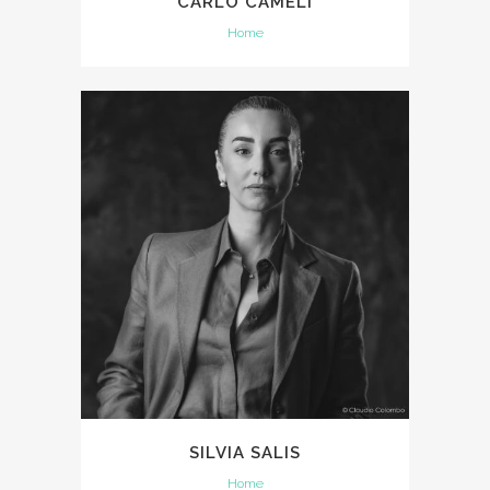
CARLO CAMELI
Home
SILVIA SALIS
Home