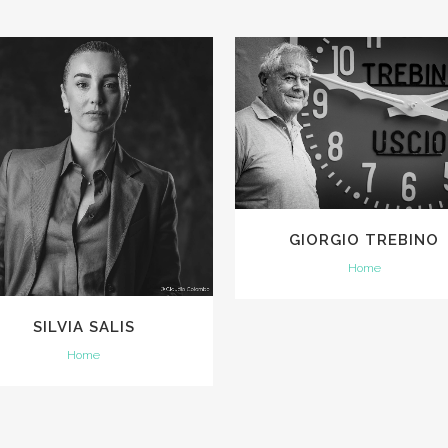
VIEW
VIEW
GIORGIO TREBINO
Home
SILVIA SALIS
Home