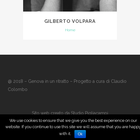
GILBERTO VOLPARA
Home
@ 2018 – Genova in un ritratto – Progetto a cura di
Claudio
Colombo
Sito web creato da
Studio Pigliacampi
We use cookies to ensure that we give you the best experience on our
website. If you continue to use this site we will assume that you are happ
with it.
Ok